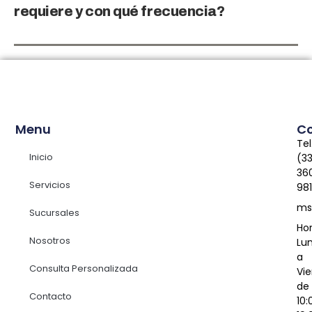
requiere y con qué frecuencia?
Menu
C
Tel
Inicio
(3
36
Servicios
98
ms
Sucursales
Hor
Nosotros
Lu
a
Consulta Personalizada
Vie
de
Contacto
10: