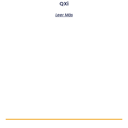
QXi
Leer Más