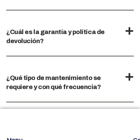
¿Cuál es la garantía y política de
devolución?
¿Qué tipo de mantenimiento se
requiere y con qué frecuencia?
Menu
C