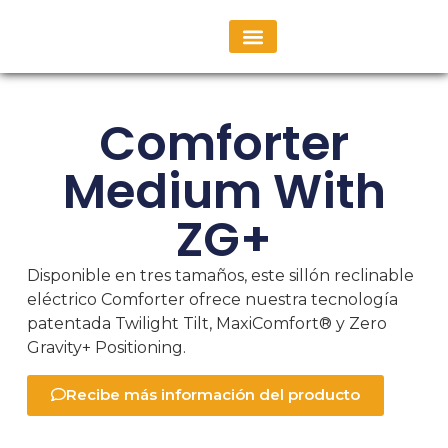
Consulta Personalizada
Comforter
Medium With
ZG+
Disponible en tres tamaños, este sillón reclinable
eléctrico Comforter ofrece nuestra tecnología
patentada Twilight Tilt, MaxiComfort® y Zero
Gravity+ Positioning.
Recibe más información del producto