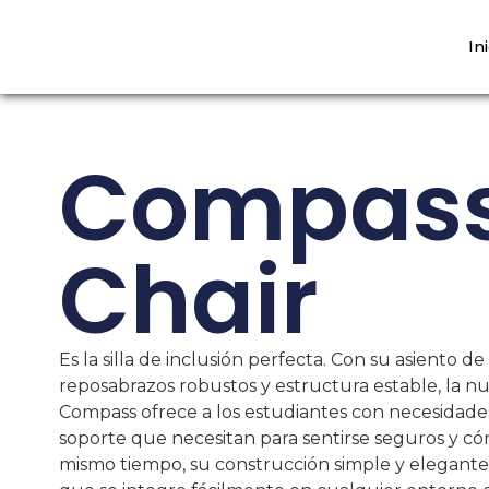
In
Compas
Chair
Es la silla de inclusión perfecta. Con su asiento de
reposabrazos robustos y estructura estable, la nu
Compass ofrece a los estudiantes con necesidades
soporte que necesitan para sentirse seguros y có
mismo tiempo, su construcción simple y elegant