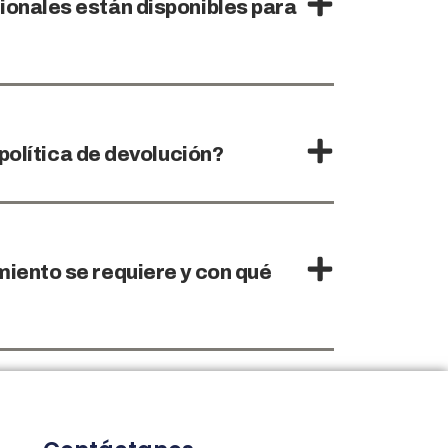
ionales están disponibles para
 política de devolución?
iento se requiere y con qué