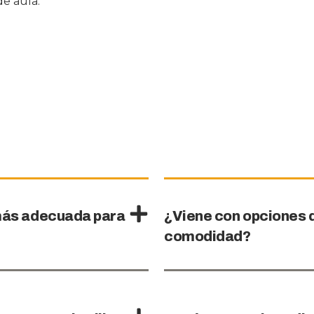
e aula.
a más adecuada para
¿Viene con opciones 
comodidad?