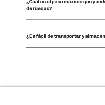
¿Cuál es el peso máximo que puede 
de ruedas?
¿Es fácil de transportar y almace