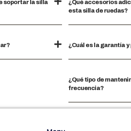
soportar la silla
¿Qué accesorios adic
esta silla de ruedas?
nar?
¿Cuál es la garantía y
¿Qué tipo de mantenim
frecuencia?