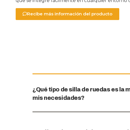
que se integre fácilmente en cualquier entorno d
Recibe más información del producto
¿Qué tipo de silla de ruedas es l
mis necesidades?