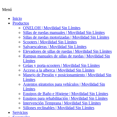
Menú
Inicio
Productos
ONELOH | Movilidad Sin Límites
Sillas de ruedas manuales | Movilidad Sin Límites
Sillas de ruedas motorizadas | Movilidad Sin Límites
Scooters | Movilidad Sin Límites
Salvaescaleras | Movilidad Sin Límites
Elevadores de sillas de ruedas | Movilidad Sin Límites
Rampas manuales de sillas de ruedas | Movilidad Sin
Límites
Grúas y porta-scooters | Movilidad Sin Límites
Acceso a la alberca | Movilidad Sin Límites
Manejo de Presión y posicionamiento | Movilidad Sin
Límites
Asientos giratorios para vehículos | Movilidad Sin
Límites
Equipos de Baño e Higiene | Movilidad Sin Límites
Equipos para rehabilitación | Movilidad Sin Límites
Intervención Temprana | Movilidad Sin Límites
Sillones reclinables | Movilidad Sin Límites
Servicios