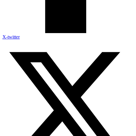
X-twitter