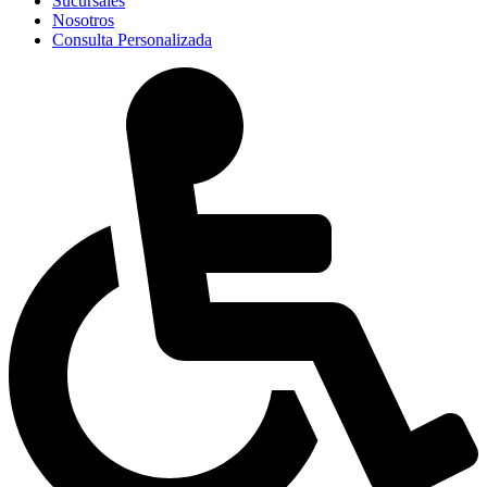
Sucursales
Nosotros
Consulta Personalizada