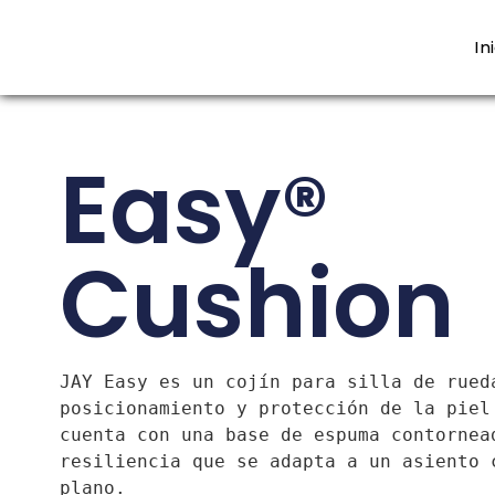
In
Easy®
Cushion
JAY Easy es un cojín para silla de rueda
posicionamiento y protección de la piel 
cuenta con una base de espuma contornead
resiliencia que se adapta a un asiento c
plano.