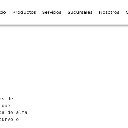
icio
Productos
Servicios
Sucursales
Nosotros
s de 
que 
a de alta 
urvo o 