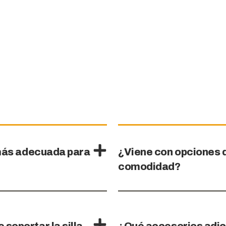
a más adecuada para
¿Viene con opciones 
comodidad?