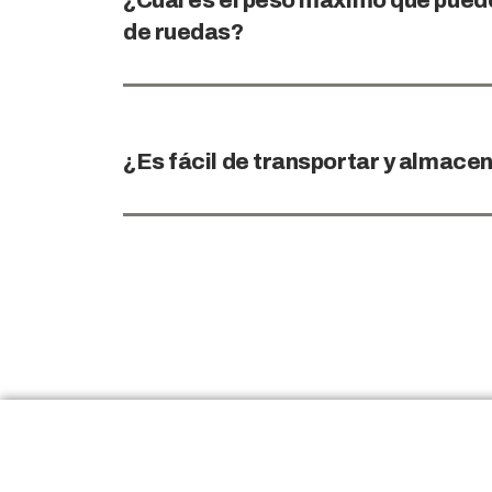
¿Cuál es el peso máximo que puede 
de ruedas?
¿Es fácil de transportar y almace