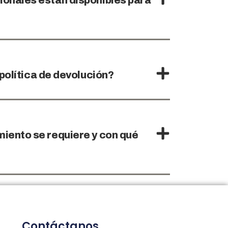
ionales están disponibles para
 política de devolución?
iento se requiere y con qué
Contáctanos