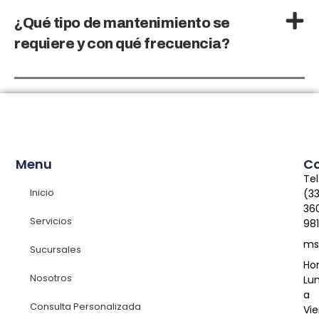
¿Qué tipo de mantenimiento se
requiere y con qué frecuencia?
Menu
C
Tel
Inicio
(3
36
Servicios
98
ms
Sucursales
Hor
Nosotros
Lu
a
Consulta Personalizada
Vie