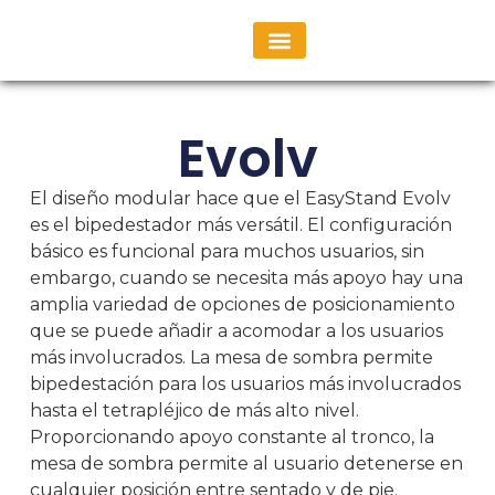
Consulta Personalizada
Evolv
El diseño modular hace que el EasyStand Evolv
es el bipedestador más versátil. El configuración
básico es funcional para muchos usuarios, sin
embargo, cuando se necesita más apoyo hay una
amplia variedad de opciones de posicionamiento
que se puede añadir a acomodar a los usuarios
más involucrados. La mesa de sombra permite
bipedestación para los usuarios más involucrados
hasta el tetrapléjico de más alto nivel.
Proporcionando apoyo constante al tronco, la
mesa de sombra permite al usuario detenerse en
cualquier posición entre sentado y de pie.