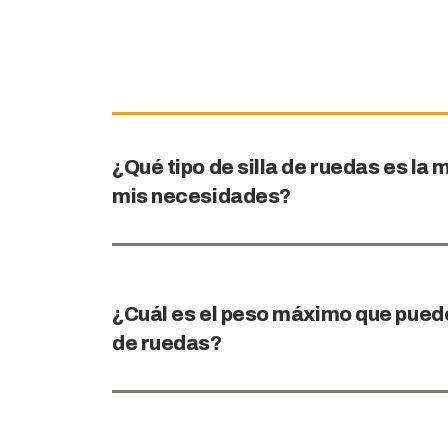
¿Qué tipo de silla de ruedas es l
mis necesidades?
¿Cuál es el peso máximo que puede 
de ruedas?