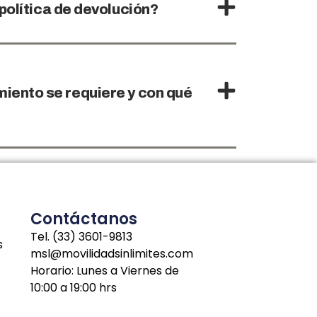
 política de devolución?
iento se requiere y con qué
Contáctanos
Tel. (33) 3601-9813
s
msl@movilidadsinlimites.com
Horario: Lunes a Viernes de
10:00 a 19:00 hrs