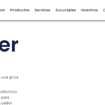
icio
Productos
Servicios
Sucursales
Nosotros
er
e una grúa
eléctrico
 para
ctuador