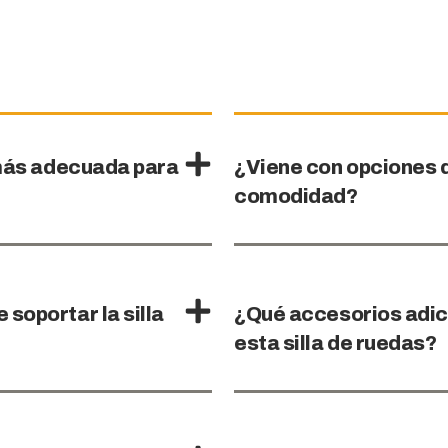
a más adecuada para
¿Viene con opciones 
comodidad?
soportar la silla
¿Qué accesorios adic
esta silla de ruedas?