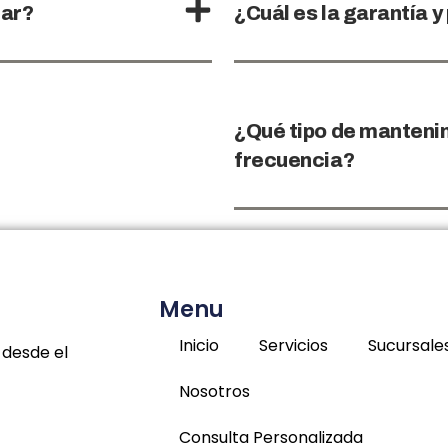
nar?
¿Cuál es la garantía y
¿Qué tipo de mantenim
frecuencia?
Menu
Inicio
Servicios
Sucursale
 desde el
Nosotros
Consulta Personalizada