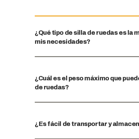
¿Qué tipo de silla de ruedas es l
mis necesidades?
¿Cuál es el peso máximo que puede 
de ruedas?
¿Es fácil de transportar y almace