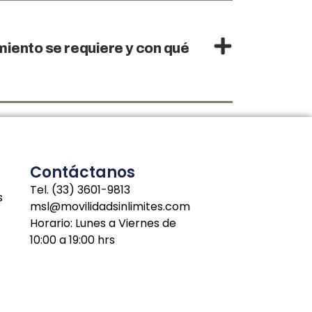
iento se requiere y con qué
Contáctanos
Tel. (33) 3601-9813
s
msl@movilidadsinlimites.com
Horario: Lunes a Viernes de
10:00 a 19:00 hrs