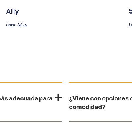
Ally
Leer Más
L
a más adecuada para
¿Viene con opciones 
comodidad?