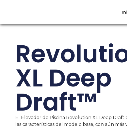
In
Revoluti
XL Deep
Draft™
El Elevador de Piscina Revolution XL Deep Draft 
las características del modelo base, con aún más v