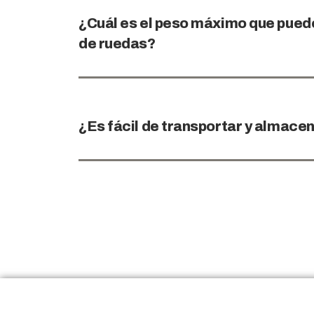
¿Cuál es el peso máximo que puede 
de ruedas?
¿Es fácil de transportar y almace