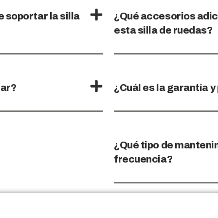
soportar la silla
¿Qué accesorios adic
esta silla de ruedas?
nar?
¿Cuál es la garantía y
¿Qué tipo de mantenim
frecuencia?