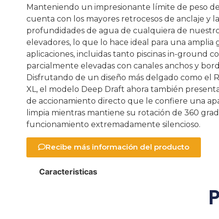
Manteniendo un impresionante límite de peso de
cuenta con los mayores retrocesos de anclaje y l
profundidades de agua de cualquiera de nuestr
elevadores, lo que lo hace ideal para una amplia
aplicaciones, incluidas tanto piscinas in-ground 
parcialmente elevadas con canales anchos y bord
Disfrutando de un diseño más delgado como el 
XL, el modelo Deep Draft ahora también present
de accionamiento directo que le confiere una ap
limpia mientras mantiene su rotación de 360 gra
funcionamiento extremadamente silencioso.
Recibe más información del producto
Caracteristicas