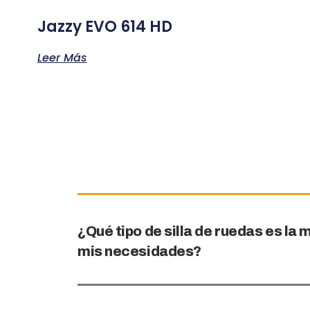
Jazzy EVO 614 HD
Leer Más
¿Qué tipo de silla de ruedas es l
mis necesidades?