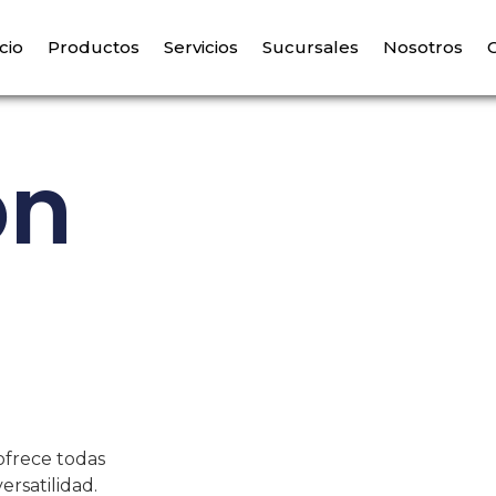
icio
Productos
Servicios
Sucursales
Nosotros
on
ofrece todas
ersatilidad.