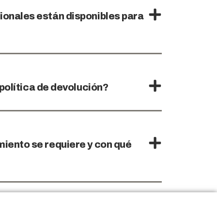
ionales están disponibles para
 política de devolución?
iento se requiere y con qué