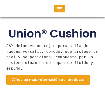
Consulta Personalizada
Union® Cushion
JAY Union es un cojín para silla de 
ruedas versátil, cómodo, que protege la 
piel y se posiciona, compuesto por un 
sistema dinámico de capas de fluido y 
espuma.
Recibe más información del producto