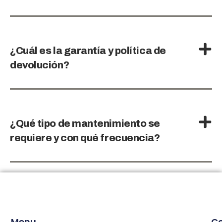
¿Cuál es la garantía y política de
devolución?
¿Qué tipo de mantenimiento se
requiere y con qué frecuencia?
Menu
C