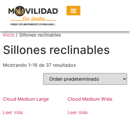
Consulta Personalizada
Inicio
/ Sillones reclinables
Sillones reclinables
Mostrando 1–16 de 37 resultados
Cloud Medium Large
Cloud Medium Wide
Leer más
Leer más